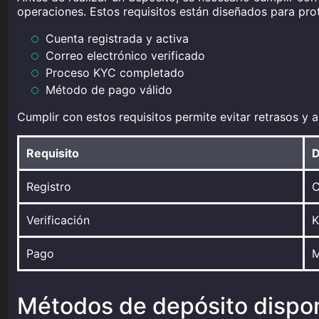
operaciones. Estos requisitos están diseñados para pro
Cuenta registrada y activa
Correo electrónico verificado
Proceso KYC completado
Método de pago válido
Cumplir con estos requisitos permite evitar retrasos y 
Requisito
D
Registro
C
Verificación
Pago
M
Métodos de depósito dispo