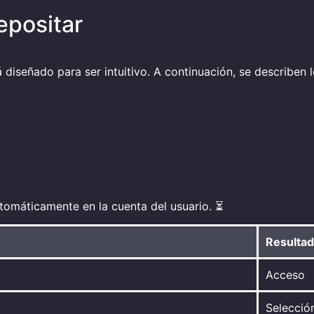
epositar
diseñado para ser intuitivo. A continuación, se describen 
tomáticamente en la cuenta del usuario. ⏳
Resulta
Acceso
Selecció