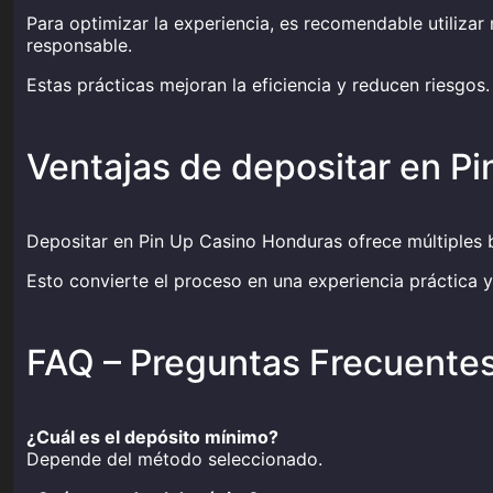
Para optimizar la experiencia, es recomendable utilizar
responsable.
Estas prácticas mejoran la eficiencia y reducen riesgos.
Ventajas de depositar en Pi
Depositar en Pin Up Casino Honduras ofrece múltiples 
Esto convierte el proceso en una experiencia práctica y 
FAQ – Preguntas Frecuente
¿Cuál es el depósito mínimo?
Depende del método seleccionado.