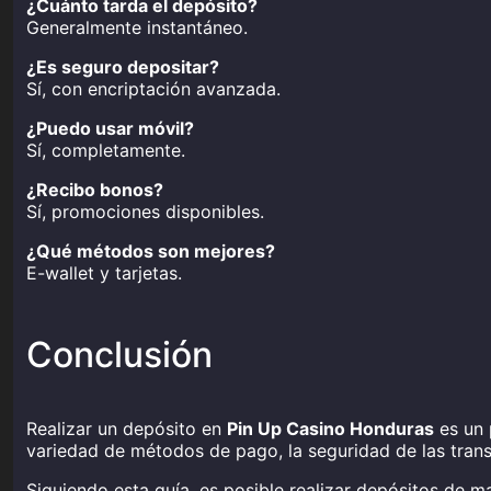
¿Cuánto tarda el depósito?
Generalmente instantáneo.
¿Es seguro depositar?
Sí, con encriptación avanzada.
¿Puedo usar móvil?
Sí, completamente.
¿Recibo bonos?
Sí, promociones disponibles.
¿Qué métodos son mejores?
E-wallet y tarjetas.
Conclusión
Realizar un depósito en
Pin Up Casino Honduras
es un 
variedad de métodos de pago, la seguridad de las transa
Siguiendo esta guía, es posible realizar depósitos de ma