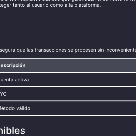
teger tanto al usuario como a la plataforma.
asegura que las transacciones se procesen sin inconveniente
escripción
uenta activa
KYC
étodo válido
nibles