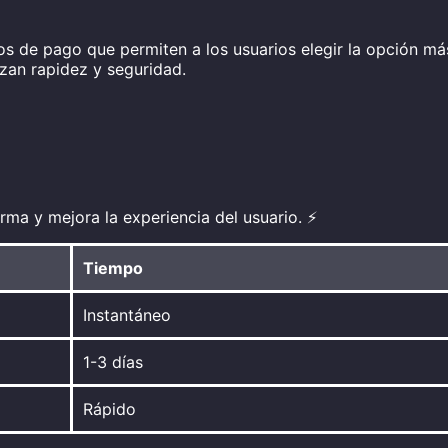
s de pago que permiten a los usuarios elegir la opción m
izan rapidez y seguridad.
orma y mejora la experiencia del usuario. ⚡
Tiempo
Instantáneo
1-3 días
Rápido