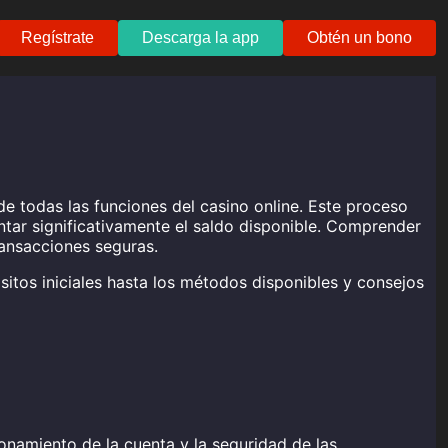
Regístrate
Descarga la app
Obtén un bono
e todas las funciones del casino online. Este proceso
tar significativamente el saldo disponible. Comprender
ransacciones seguras.
itos iniciales hasta los métodos disponibles y consejos
ionamiento de la cuenta y la seguridad de las