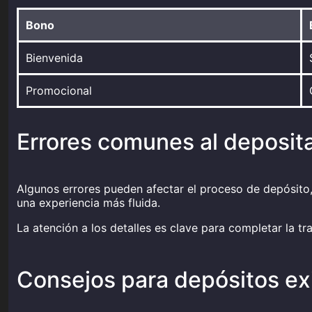
Bono
Bienvenida
Promocional
Errores comunes al deposit
Algunos errores pueden afectar el proceso de depósito,
una experiencia más fluida.
La atención a los detalles es clave para completar la t
Consejos para depósitos ex