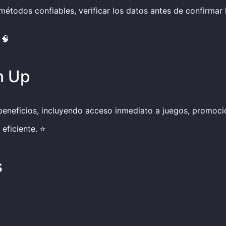
 métodos confiables, verificar los datos antes de confirma
 🧠
n Up
beneficios, incluyendo acceso inmediato a juegos, promoci
eficiente. ⭐
s