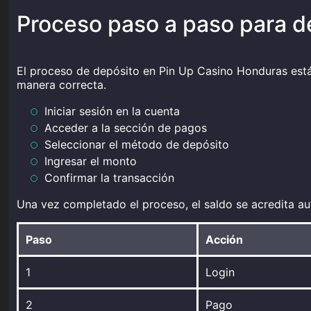
Proceso paso a paso para d
El proceso de depósito en Pin Up Casino Honduras está 
manera correcta.
Iniciar sesión en la cuenta
Acceder a la sección de pagos
Seleccionar el método de depósito
Ingresar el monto
Confirmar la transacción
Una vez completado el proceso, el saldo se acredita au
Paso
Acción
1
Login
2
Pago