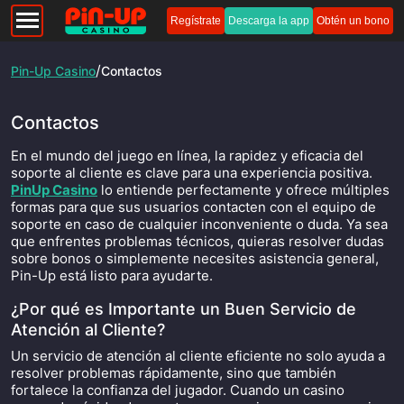
Regístrate
Descarga la app
Obtén un bono
/
Pin-Up Casino
Contactos
Contactos
En el mundo del juego en línea, la rapidez y eficacia del
soporte al cliente es clave para una experiencia positiva.
PinUp Casino
lo entiende perfectamente y ofrece múltiples
formas para que sus usuarios contacten con el equipo de
soporte en caso de cualquier inconveniente o duda. Ya sea
que enfrentes problemas técnicos, quieras resolver dudas
sobre bonos o simplemente necesites asistencia general,
Pin-Up está listo para ayudarte.
¿Por qué es Importante un Buen Servicio de
Atención al Cliente?
Un servicio de atención al cliente eficiente no solo ayuda a
resolver problemas rápidamente, sino que también
fortalece la confianza del jugador. Cuando un casino