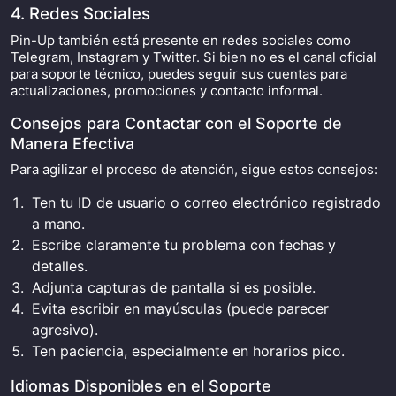
4. Redes Sociales
Pin-Up también está presente en redes sociales como
Telegram, Instagram y Twitter. Si bien no es el canal oficial
para soporte técnico, puedes seguir sus cuentas para
actualizaciones, promociones y contacto informal.
Consejos para Contactar con el Soporte de
Manera Efectiva
Para agilizar el proceso de atención, sigue estos consejos:
Ten tu ID de usuario o correo electrónico registrado
a mano.
Escribe claramente tu problema con fechas y
detalles.
Adjunta capturas de pantalla si es posible.
Evita escribir en mayúsculas (puede parecer
agresivo).
Ten paciencia, especialmente en horarios pico.
Idiomas Disponibles en el Soporte