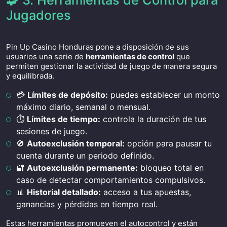
Jugadores
Pin Up Casino Honduras pone a disposición de sus
usuarios una serie de
herramientas de control
que
permiten gestionar la actividad de juego de manera segura
y equilibrada.
💳
Límites de depósito:
puedes establecer un monto
máximo diario, semanal o mensual.
⏱️
Límites de tiempo:
controla la duración de tus
sesiones de juego.
🚫
Autoexclusión temporal:
opción para pausar tu
cuenta durante un periodo definido.
🔐
Autoexclusión permanente:
bloqueo total en
caso de detectar comportamientos compulsivos.
📊
Historial detallado:
acceso a tus apuestas,
ganancias y pérdidas en tiempo real.
Estas herramientas promueven el autocontrol y están