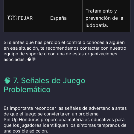
Tratamiento y
🇪🇸 FEJAR
España
prevención de la
ludopatía.
Si sientes que has perdido el control o conoces a alguien
en esa situación, te recomendamos contactar con nuestro
equipo de soporte o con una de estas organizaciones
asociadas. 🧠💬
🧠 7. Señales de Juego
Problemático
Es importante reconocer las señales de advertencia antes
de que el juego se convierta en un problema.
Pin Up Honduras proporciona materiales educativos para
que los jugadores identifiquen los síntomas tempranos de
una posible adicción.