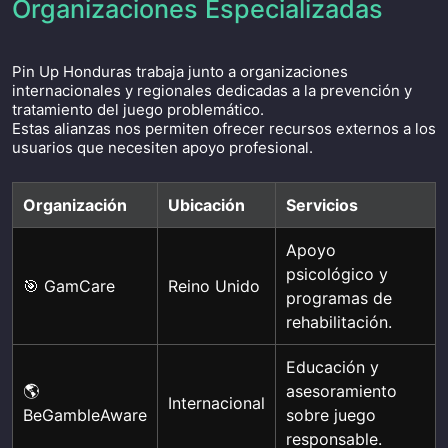
Organizaciones Especializadas
Pin Up Honduras trabaja junto a organizaciones
internacionales y regionales dedicadas a la prevención y
tratamiento del juego problemático.
Estas alianzas nos permiten ofrecer recursos externos a los
usuarios que necesiten apoyo profesional.
Organización
Ubicación
Servicios
Apoyo
psicológico y
🎯 GamCare
Reino Unido
programas de
rehabilitación.
Educación y
🌎
asesoramiento
Internacional
BeGambleAware
sobre juego
responsable.