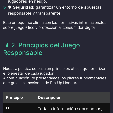
jugadores en riesgo.
🛡️
Seguridad:
garantizar un entorno de apuestas
responsable y transparente.
Este enfoque se alinea con las normativas internacionales
sobre juego ético y protección al consumidor digital.
📊 2. Principios del Juego
Responsable
Nuestra política se basa en principios éticos que priorizan
el bienestar de cada jugador.
A continuación, te presentamos los pilares fundamentales
que guían las acciones de Pin Up Honduras:
Principio
Descripción
🎯
Toda la información sobre bonos,