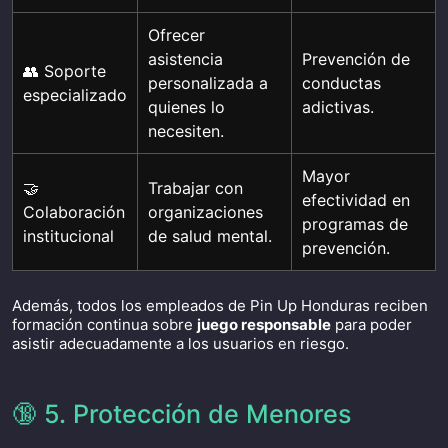
Ofrecer
asistencia
Prevención de
👥 Soporte
personalizada a
conductas
especializado
quienes lo
adictivas.
necesiten.
Mayor
🤝
Trabajar con
efectividad en
Colaboración
organizaciones
programas de
institucional
de salud mental.
prevención.
Además, todos los empleados de Pin Up Honduras reciben
formación continua sobre
juego responsable
para poder
asistir adecuadamente a los usuarios en riesgo.
🔞 5. Protección de Menores