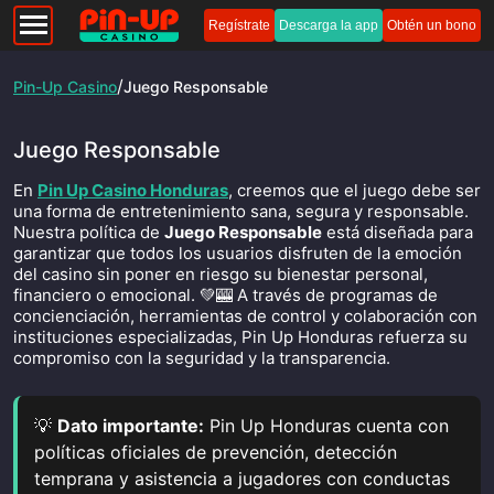
Regístrate
Descarga la app
Obtén un bono
/
Pin-Up Casino
Juego Responsable
Juego Responsable
En
Pin Up Casino Honduras
, creemos que el juego debe ser
una forma de entretenimiento sana, segura y responsable.
Nuestra política de
Juego Responsable
está diseñada para
garantizar que todos los usuarios disfruten de la emoción
del casino sin poner en riesgo su bienestar personal,
financiero o emocional. 💚🎰 A través de programas de
concienciación, herramientas de control y colaboración con
instituciones especializadas, Pin Up Honduras refuerza su
compromiso con la seguridad y la transparencia.
💡
Dato importante:
Pin Up Honduras cuenta con
políticas oficiales de prevención, detección
temprana y asistencia a jugadores con conductas