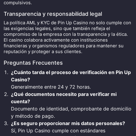
compulsivos.
Transparencia y responsabilidad legal
La política AML y KYC de Pin Up Casino no solo cumple con
las exigencias legales, sino que también refleja el
compromiso de la empresa con la transparencia y la ética.
El casino colabora activamente con instituciones
financieras y organismos reguladores para mantener su
reputación y proteger a sus clientes.
Preguntas Frecuentes
¿Cuánto tarda el proceso de verificación en Pin Up
Casino?
Generalmente entre 24 y 72 horas.
¿Qué documentos necesito para verificar mi
cuenta?
Documento de identidad, comprobante de domicilio
y método de pago.
¿Es seguro proporcionar mis datos personales?
Sí, Pin Up Casino cumple con estándares