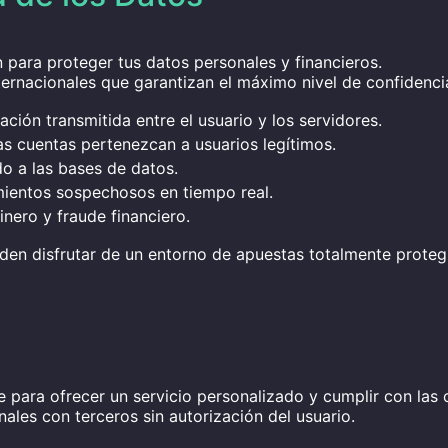
 para proteger tus datos personales y financieros.
ernacionales que garantizan el máximo nivel de confidenci
ción transmitida entre el usuario y los servidores.
s cuentas pertenezcan a usuarios legítimos.
o a las bases de datos.
entos sospechosos en tiempo real.
nero y fraude financiero.
en disfrutar de un entorno de apuestas totalmente protegi
e para ofrecer un servicio personalizado y cumplir con las 
les con terceros sin autorización del usuario.