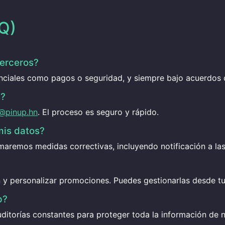
Q)
terceros?
nciales como pagos o seguridad, y siempre bajo acuerdos d
s?
@pinup.hn
. El proceso es seguro y rápido.
mis datos?
aremos medidas correctivas, incluyendo notificación a las 
n y personalizar promociones. Puedes gestionarlas desde t
p?
uditorías constantes para proteger toda la información de 