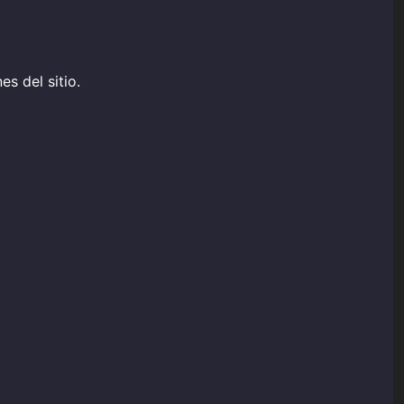
s del sitio.