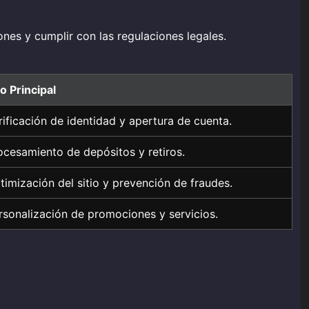
nes y cumplir con las regulaciones legales.
o Principal
rificación de identidad y apertura de cuenta.
ocesamiento de depósitos y retiros.
timización del sitio y prevención de fraudes.
rsonalización de promociones y servicios.