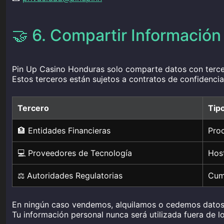
🤝 6. Compartir Información
Pin Up Casino Honduras solo comparte datos con tercero
Estos terceros están sujetos a contratos de confidenci
Tercero
Tipo
🏦 Entidades Financieras
Proc
💻 Proveedores de Tecnología
Host
⚖️ Autoridades Regulatorias
Cump
En ningún caso vendemos, alquilamos o cedemos datos 
Tu información personal nunca será utilizada fuera de l