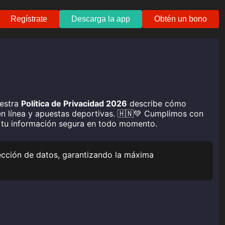
Regístrate
Descarga la app
Obtén un bono
uestra
Política de Privacidad 2026
describe cómo
 en línea y apuestas deportivas. 🇭🇳💚 Cumplimos con
r tu información segura en todo momento.
ección de datos, garantizando la máxima