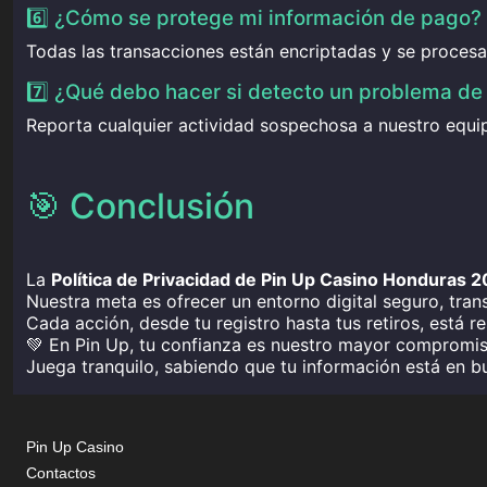
6️⃣ ¿Cómo se protege mi información de pago?
Todas las transacciones están encriptadas y se procesa
7️⃣ ¿Qué debo hacer si detecto un problema de
Reporta cualquier actividad sospechosa a nuestro equip
🎯 Conclusión
La
Política de Privacidad de Pin Up Casino Honduras 
Nuestra meta es ofrecer un entorno digital seguro, tra
Cada acción, desde tu registro hasta tus retiros, está 
💚 En Pin Up, tu confianza es nuestro mayor compromis
Juega tranquilo, sabiendo que tu información está en b
Pin Up Casino
Contactos