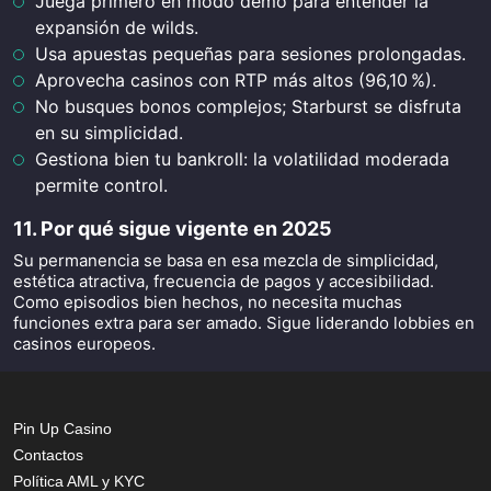
Juega primero en modo demo para entender la
expansión de wilds.
Usa apuestas pequeñas para sesiones prolongadas.
Aprovecha casinos con RTP más altos (96,10 %).
No busques bonos complejos; Starburst se disfruta
en su simplicidad.
Gestiona bien tu bankroll: la volatilidad moderada
permite control.
11. Por qué sigue vigente en 2025
Su permanencia se basa en esa mezcla de simplicidad,
estética atractiva, frecuencia de pagos y accesibilidad.
Como episodios bien hechos, no necesita muchas
funciones extra para ser amado. Sigue liderando lobbies en
casinos europeos.
Pin Up Casino
Contactos
Política AML y KYC