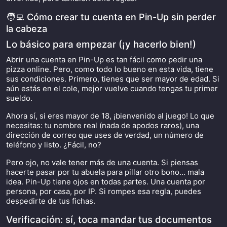
🧑‍💻 Cómo crear tu cuenta en Pin-Up sin perder
la cabeza
Lo básico para empezar (¡y hacerlo bien!)
Abrir una cuenta en Pin-Up es tan fácil como pedir una
pizza online. Pero, como todo lo bueno en esta vida, tiene
sus condiciones. Primero, tienes que ser mayor de edad. Si
aún estás en el cole, mejor vuelve cuando tengas tu primer
sueldo.
Ahora sí, si eres mayor de 18, ¡bienvenido al juego! Lo que
necesitas: tu nombre real (nada de apodos raros), una
dirección de correo que uses de verdad, un número de
teléfono y listo. ¿Fácil, no?
Pero ojo, no vale tener más de una cuenta. Si piensas
hacerte pasar por tu abuela para pillar otro bono… mala
idea. Pin-Up tiene ojos en todas partes. Una cuenta por
persona, por casa, por IP. Si rompes esa regla, puedes
despedirte de tus fichas.
Verificación: sí, toca mandar tus documentos