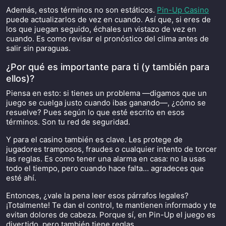
Además, estos términos no son estáticos.
Pin-Up Casino
puede actualizarlos de vez en cuando. Así que, si eres de
los que juegan seguido, échales un vistazo de vez en
cuando. Es como revisar el pronóstico del clima antes de
salir sin paraguas.
¿Por qué es importante para ti (y también para
ellos)?
Piensa en esto: si tienes un problema —digamos que un
juego se cuelga justo cuando ibas ganando—, ¿cómo se
resuelve? Pues según lo que esté escrito en esos
términos. Son tu red de seguridad.
Y para el casino también es clave. Les protege de
jugadores tramposos, fraudes o cualquier intento de torcer
las reglas. Es como tener una alarma en casa: no la usas
todo el tiempo, pero cuando hace falta… agradeces que
esté ahí.
Entonces, ¿vale la pena leer esos párrafos legales?
¡Totalmente! Te dan el control, te mantienen informado y te
evitan dolores de cabeza. Porque sí, en Pin-Up el juego es
divertido, pero también tiene reglas.