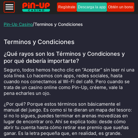
Regístrate
Descarga la app
Obtén un bono
/
Pin-Up Casino
Terminos y Condiciones
Terminos y Condiciones
¿Qué rayos son los Términos y Condiciones y
por qué debería importarte?
Seguro, todos hemos hecho clic en “Aceptar” sin leer ni una
sola línea. Lo hacemos con apps, redes sociales, hasta
cuando nos conectamos al Wi-Fi del café. Pero cuando se
trata de un casino online como Pin-Up, créeme, vale la
pena echarles un ojo.
¿Por qué? Porque estos términos son básicamente el
manual del juego. Es como si te dieran un mapa del tesoro:
si no lo sigues, puedes terminar en arenas movedizas en
lugar de encontrar oro. Ahí se explica todo: desde cómo
abrir tu cuenta hasta cómo retirar ese premio que sueñas
ganar. Es la letra pequeña que, en realidad, es grande.