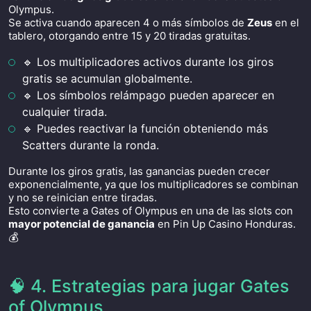
Olympus.
Se activa cuando aparecen 4 o más símbolos de
Zeus
en el
tablero, otorgando entre 15 y 20 tiradas gratuitas.
🔹 Los multiplicadores activos durante los giros
gratis se acumulan globalmente.
🔹 Los símbolos relámpago pueden aparecer en
cualquier tirada.
🔹 Puedes reactivar la función obteniendo más
Scatters durante la ronda.
Durante los giros gratis, las ganancias pueden crecer
exponencialmente, ya que los multiplicadores se combinan
y no se reinician entre tiradas.
Esto convierte a Gates of Olympus en una de las slots con
mayor potencial de ganancia
en Pin Up Casino Honduras.
💰
🧠 4. Estrategias para jugar Gates
of Olympus