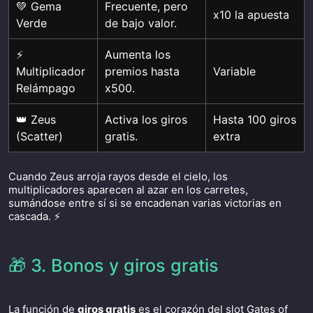
💚 Gema
Frecuente, pero
x10 la apuesta
Verde
de bajo valor.
⚡
Aumenta los
Multiplicador
premios hasta
Variable
Relámpago
x500.
👑 Zeus
Activa los giros
Hasta 100 giros
(Scatter)
gratis.
extra
Cuando Zeus arroja rayos desde el cielo, los
multiplicadores aparecen al azar en los carretes,
sumándose entre sí si se encadenan varias victorias en
cascada. ⚡
🎁 3. Bonos y giros gratis
La función de
giros gratis
es el corazón del slot Gates of