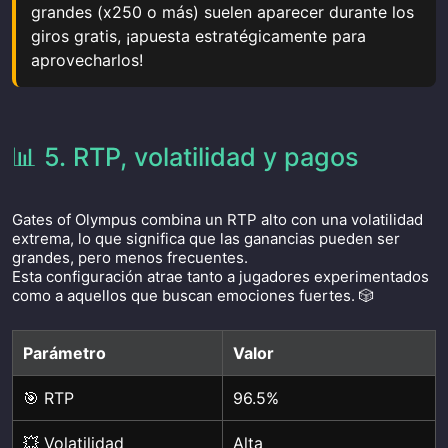
grandes (x250 o más) suelen aparecer durante los
giros gratis, ¡apuesta estratégicamente para
aprovecharlos!
📊 5. RTP, volatilidad y pagos
Gates of Olympus combina un RTP alto con una volatilidad
extrema, lo que significa que las ganancias pueden ser
grandes, pero menos frecuentes.
Esta configuración atrae tanto a jugadores experimentados
como a aquellos que buscan emociones fuertes. 🎲
Parámetro
Valor
🎯 RTP
96.5%
💥 Volatilidad
Alta