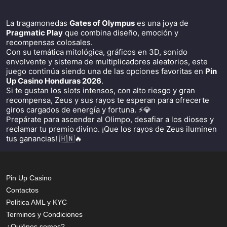
La tragamonedas
Gates of Olympus
es una joya de
Pragmatic Play
que combina diseño, emoción y
recompensas colosales.
Con su temática mitológica, gráficos en 3D, sonido
envolvente y sistema de multiplicadores aleatorios, este
juego continúa siendo una de las opciones favoritas en
Pin
Up Casino Honduras 2026
.
Si te gustan los slots intensos, con alto riesgo y gran
recompensa, Zeus y sus rayos te esperan para ofrecerte
giros cargados de energía y fortuna. ⚡💎
Prepárate para ascender al Olimpo, desafiar a los dioses y
reclamar tu premio divino. ¡Que los rayos de Zeus iluminen
tus ganancias! 🇭🇳🔥
Pin Up Casino
Contactos
Política AML y KYC
Terminos y Condiciones
¿Quiénes somos?