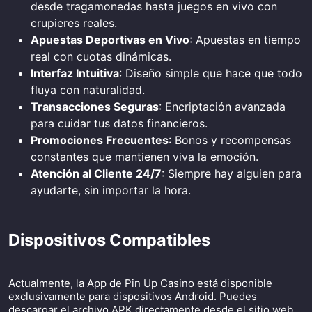
desde tragamonedas hasta juegos en vivo con
crupieres reales.
Apuestas Deportivas en Vivo
: Apuestas en tiempo
real con cuotas dinámicas.
Interfaz Intuitiva
: Diseño simple que hace que todo
fluya con naturalidad.
Transacciones Seguras
: Encriptación avanzada
para cuidar tus datos financieros.
Promociones Frecuentes
: Bonos y recompensas
constantes que mantienen viva la emoción.
Atención al Cliente 24/7
: Siempre hay alguien para
ayudarte, sin importar la hora.
Dispositivos Compatibles
Actualmente, la App de Pin Up Casino está disponible
exclusivamente para dispositivos Android. Puedes
descargar el archivo APK directamente desde el sitio web