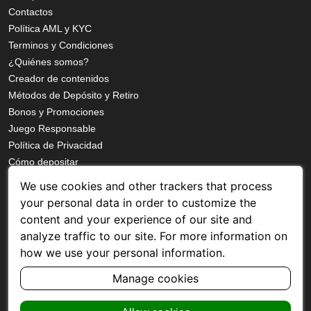
Contactos
Política AML y KYC
Terminos y Condiciones
¿Quiénes somos?
Сreador de contenidos
Métodos de Depósito y Retiro
Bonos y Promociones
Juego Responsable
Política de Privacidad
Cómo depositar
We use cookies and other trackers that process
your personal data in order to customize the
content and your experience of our site and
© Copyright 2026 pinup-casino.hn
El sitio web pinup-casino.hn es operado por B.W.I. BLACK-
analyze traffic to our site. For more information on
WOOD LIMITED actuando como agente de pagos, una
how we use your personal information.
compañía registrada y establecida bajo las leyes de Chipre, con
domicilio social en Spyrou Kyprianou 61, SK HOUSE, 4003
Manage cookies
Limassol, Chipre, su empresa matriz Carletta N. V. V. Carletta
N.V. está autorizada (Curacao License #8048/JAZ2017-0003) y